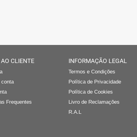
 AO CLIENTE
INFORMAÇÃO LEGAL
a
Termos e Condições
 conta
Política de Privacidade
nta
Política de Cookies
as Frequentes
Livro de Reclamações
R.A.L