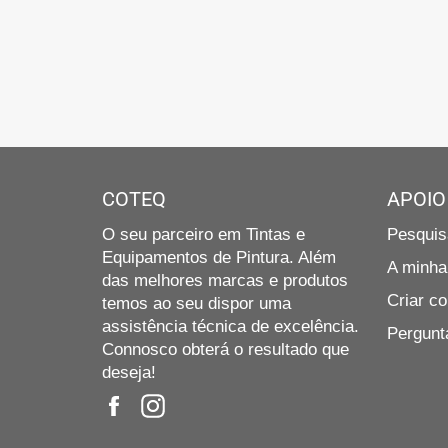
COTEQ
APOIO
O seu parceiro em Tintas e
Pesquis
Equipamentos de Pintura. Além
A minha
das melhores marcas e produtos
Criar co
temos ao seu dispor uma
assistência técnica de excelência.
Pergunt
Connosco obterá o resultado que
deseja!