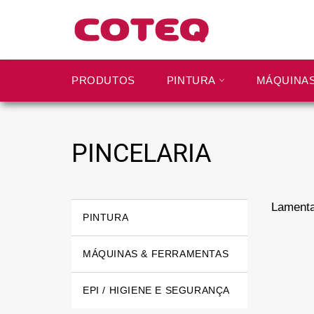
Pular
para
o
Conteúdo
PRODUTOS
PINTURA
MÁQUINA
PINCELARIA
Lamenta
PINTURA
MÁQUINAS & FERRAMENTAS
EPI / HIGIENE E SEGURANÇA