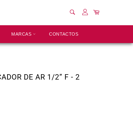
PESQUISAR
Carrinho
Pesquisar
MARCAS
CONTACTOS
ADOR DE AR 1/2” F - 2