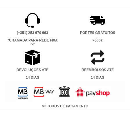
Facebook
Twitter
Pinterest
(+351) 253 670 663
PORTES GRATUITOS
*CHAMADA PARA REDE FIXA
>600€
PT
DEVOLUÇÕES ATÉ
REEMBOLSOS ATÉ
14 DIAS
14 DIAS
MÉTODOS DE PAGAMENTO