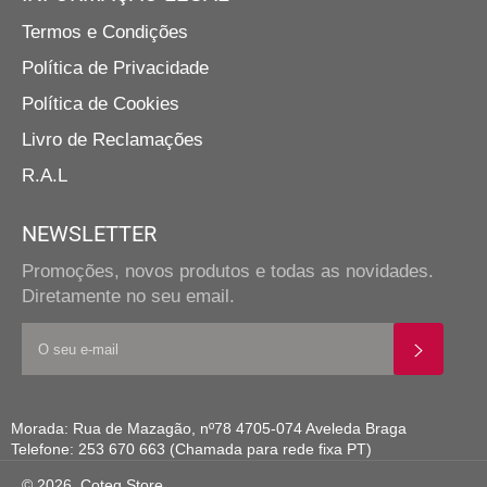
Termos e Condições
Política de Privacidade
Política de Cookies
Livro de Reclamações
R.A.L
NEWSLETTER
Promoções, novos produtos e todas as novidades.
Diretamente no seu email.
SUBS
Morada: Rua de Mazagão, nº78 4705-074 Aveleda Braga
Telefone: 253 670 663 (Chamada para rede fixa PT)
© 2026,
Coteq Store
.