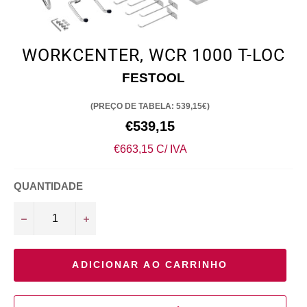
WORKCENTER, WCR 1000 T-LOC
FESTOOL
(PREÇO DE TABELA: 539,15€)
Preço
€539,15
normal
€663,15 C/ IVA
QUANTIDADE
−
+
ADICIONAR AO CARRINHO